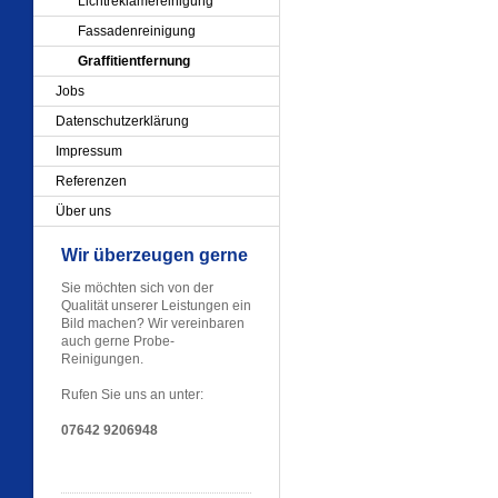
Lichtreklamereinigung
Fassadenreinigung
Graffitientfernung
Jobs
Datenschutzerklärung
Impressum
Referenzen
Über uns
Wir überzeugen gerne
Sie möchten sich von der
Qualität unserer Leistungen ein
Bild machen? Wir vereinbaren
auch gerne Probe-
Reinigungen.
Rufen Sie uns an unter:
07642 9206948