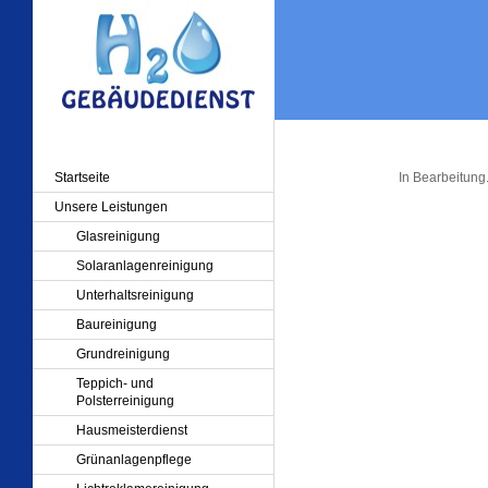
Startseite
In Bearbeitung
Unsere Leistungen
Glasreinigung
Solaranlagenreinigung
Unterhaltsreinigung
Baureinigung
Grundreinigung
Teppich- und
Polsterreinigung
Hausmeisterdienst
Grünanlagenpflege