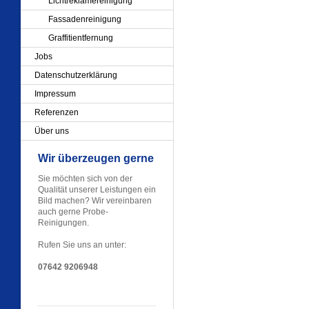
Lichtreklamereinigung
Fassadenreinigung
Graffitientfernung
Jobs
Datenschutzerklärung
Impressum
Referenzen
Über uns
Wir überzeugen gerne
Sie möchten sich von der
Qualität unserer Leistungen ein
Bild machen? Wir vereinbaren
auch gerne Probe-
Reinigungen.
Rufen Sie uns an unter:
07642 9206948