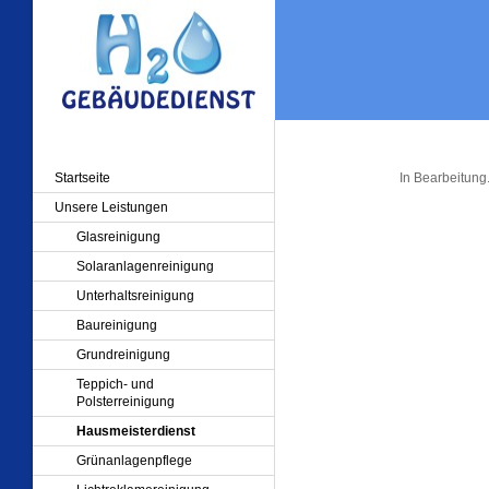
Startseite
In Bearbeitung
Unsere Leistungen
Glasreinigung
Solaranlagenreinigung
Unterhaltsreinigung
Baureinigung
Grundreinigung
Teppich- und
Polsterreinigung
Hausmeisterdienst
Grünanlagenpflege